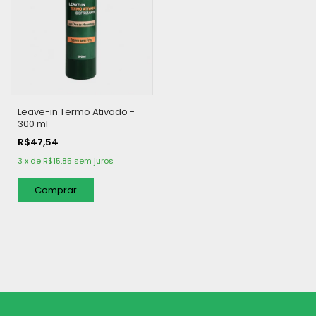
Leave-in Termo Ativado -
300 ml
R$47,54
3
x
de
R$15,85
sem juros