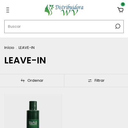
0
Início
.
LEAVE-IN
LEAVE-IN
Ordenar
Filtrar