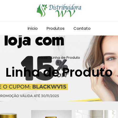
Início
Produtos
Contato
Início
.
Linha de Produto
Linha de Produto