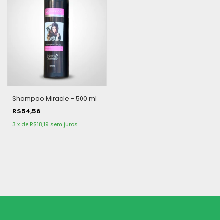
Shampoo Miracle - 500 ml
R$54,56
3
x
de
R$18,19
sem juros