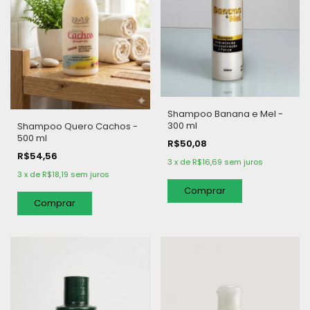
Shampoo Banana e Mel -
300 ml
Shampoo Quero Cachos -
500 ml
R$50,08
R$54,56
3
x
de
R$16,69
sem juros
3
x
de
R$18,19
sem juros