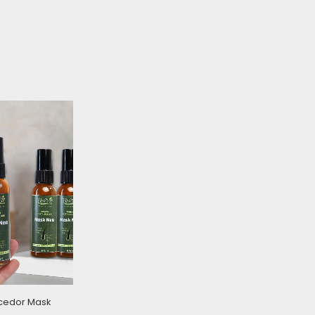
ecedor Mask