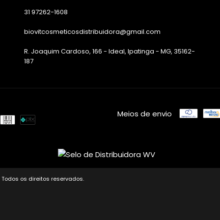
31 97262-1608
biovitcosmeticosdistribuidora@gmail.com
R. Joaquim Cardoso, 166 - Ideal, Ipatinga - MG, 35162-
187
Meios de envio
 Todos os direitos reservados.