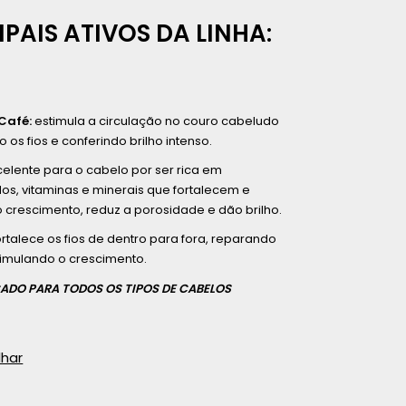
IPAIS ATIVOS DA LINHA:
Café:
estimula a circulação no couro cabeludo
 os fios e conferindo brilho intenso.
celente para o cabelo por ser rica em
s, vitaminas e minerais que fortalecem e
 crescimento, reduz a porosidade e dão brilho.
rtalece os fios de dentro para fora, reparando
imulando o crescimento.
ADO PARA TODOS OS TIPOS DE CABELOS
lhar