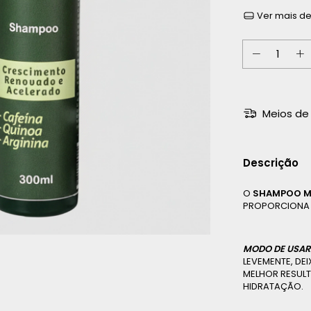
Ver mais de
Meios de 
Descrição
O
SHAMPOO MA
PROPORCIONA 
MODO DE USAR
LEVEMENTE, DE
MELHOR RESULT
HIDRATAÇÃO.