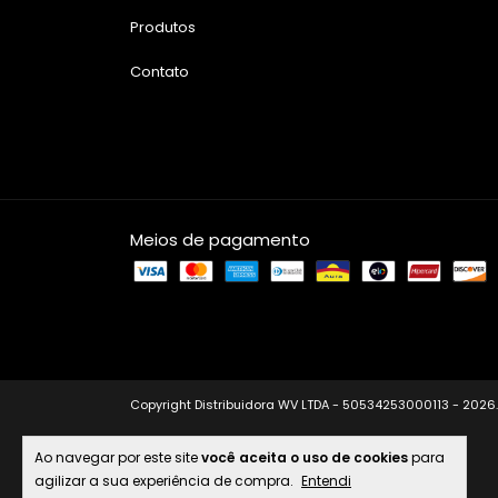
Produtos
Contato
Meios de pagamento
Copyright Distribuidora WV LTDA - 50534253000113 - 2026.
Ao navegar por este site
você aceita o uso de cookies
para
agilizar a sua experiência de compra.
Entendi